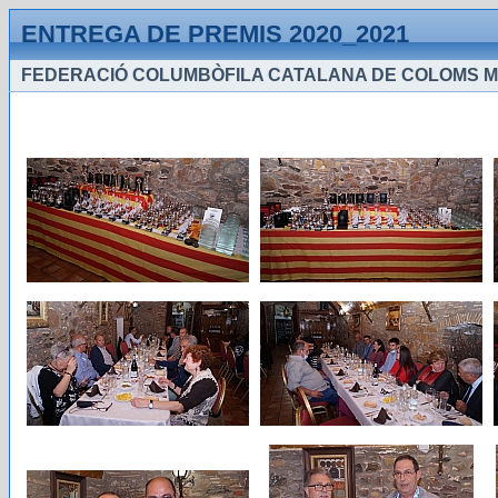
ENTREGA DE PREMIS 2020_2021
FEDERACIÓ COLUMBÒFILA CATALANA DE COLOMS 