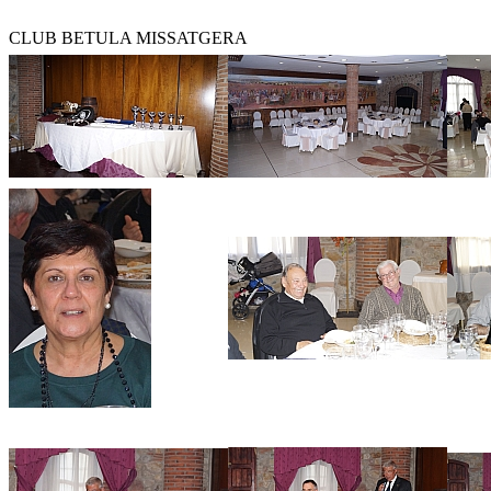
CLUB BETULA MISSATGERA