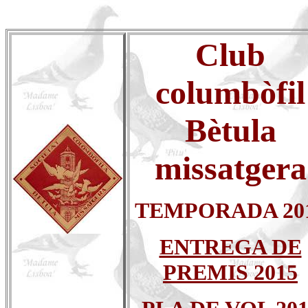
C
lub
columbòfil
Bètula
missatgera
TEMPORADA 20
ENTREGA DE
PREMIS 2015