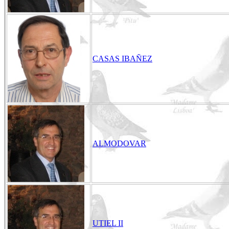
CASAS IBAÑEZ
ALMODOVAR
UTIEL II