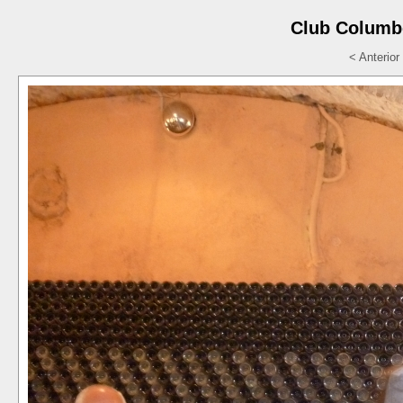
Club Columbò
< Anterior