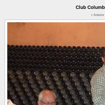
Club Columbò
< Anterior