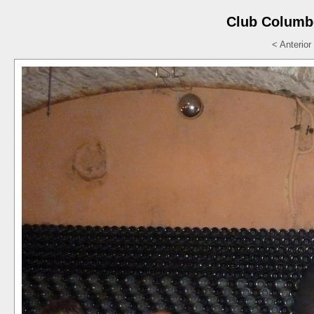
Club Columbò
< Anterior