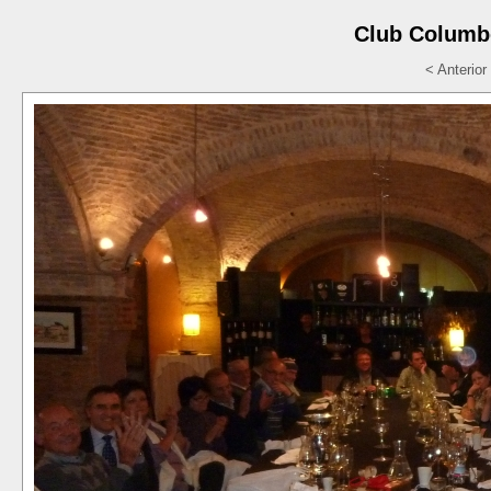
Club Columbò
< Anterior