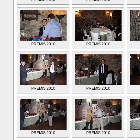
PREMIS 2010
PREMIS 2010
PREMIS 2010
PREMIS 2010
PREMIS 2010
PREMIS 2010