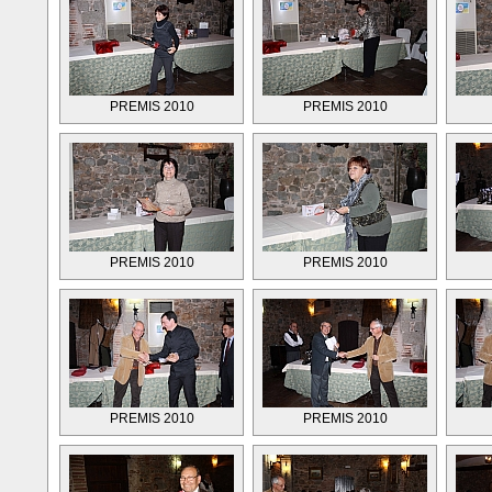
PREMIS 2010
PREMIS 2010
PREMIS 2010
PREMIS 2010
PREMIS 2010
PREMIS 2010