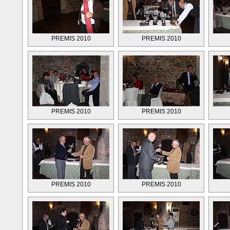
PREMIS 2010
PREMIS 2010
PREMIS 2010
PREMIS 2010
PREMIS 2010
PREMIS 2010