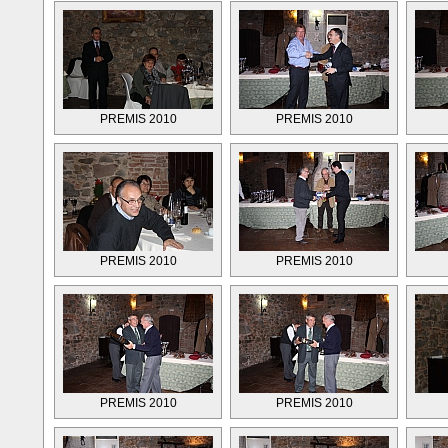
PREMIS 2010
PREMIS 2010
PREMIS 2010
PREMIS 2010
PREMIS 2010
PREMIS 2010