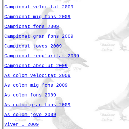
Campionat velocitat 2009
Campionat mig fons 2009
Campionat fons 2009
Campionat gran fons 2009
Campionat joves 2009
Campionat regularitat
2009
Campionat absolut 2009
As colom velocitat 2009
As colom mig fons 2009
As colom fons 2009
As colom gran fons 2009
As colom jove 2009
Viver I 2009