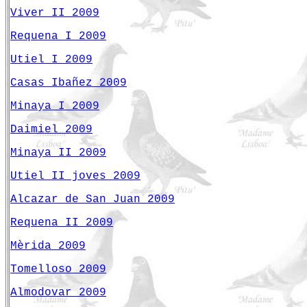
Viver II 2009
Requena I 2009
Utiel I 2009
Casas Ibañez 2009
Minaya I 2009
Daimiel 2009
Minaya II 2009
Utiel II joves 2009
Alcazar de San Juan 2009
Requena II 2009
Mèrida 2009
Tomelloso 2009
Almodovar 2009